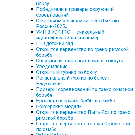
боксу
Победители и призеры окружный
соревнований
Стартовала регистрация на «Лыжню
России-2025»
УИН ВФСК ГТО — уникальный
идентификационный номер
ГТО детский сад
Открытое первенство по греко-римской
борьбе
Спортивная элита автономного округа
Уведомление
Открытый турнир по боксу
Региональный турнир по боксу г.
Радужный
Призеры соревнований по греко-римской
борьбе
Бронзовый призер УрФО по самбо
Боксерские медали
Открытое первенство Пыть-Яха по греко-
римской борьбе
Открытое первенство города Стрежевой
по самбо