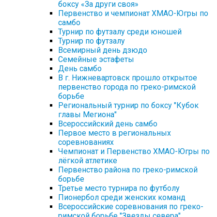
боксу «За други своя»
Первенство и чемпионат ХМАО-Югры по
самбо
Турнир по футзалу среди юношей
Турнир по футзалу
Всемирный день дзюдо
Семейные эстафеты
День самбо
В г. Нижневартовск прошло открытое
первенство города по греко-римской
борьбе
Региональный турнир по боксу "Кубок
главы Мегиона"
Всероссийский день самбо
Первое место в региональных
соревнованиях
Чемпионат и Первенство ХМАО-Югры по
лёгкой атлетике
Первенство района по греко-римской
борьбе
Третье место турнира по футболу
Пионербол среди женских команд
Всероссийские соревнования по греко-
римской борьбе "Звезды севера"