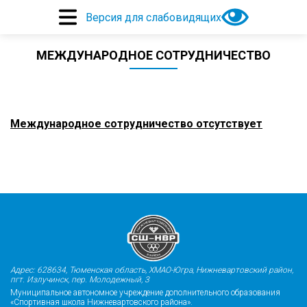
Версия для слабовидящих
МЕЖДУНАРОДНОЕ СОТРУДНИЧЕСТВО
Международное сотрудничество отсутствует
Адрес: 628634, Тюменская область, ХМАО-Югра, Нижневартовский район,
пгт. Излучинск, пер. Молодежный, 3
Муниципальное автономное учреждение дополнительного образования
«Спортивная школа Нижневартовского района».