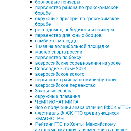
бронзовые призеры
первенство района по греко-римской
борьбе
окружные призеры по греко-римской
борьбе
рекордсмен, победители и призеры
первенство для юных борцов
самбисты молодцы
1 мая на волейбольной площадке
мастер спорта россии
первенство по боксу
всероссийские соревнования на урале
Созвездие Югры- 2024
всероссийское золото
первенство района по мини-футболу
всероссийское первенство
Закрытие сезона
окружные плавания
ЧЕМПИОНАТ МИРА
Всё о получении знака отличия ВФСК «ГТО»
Фестиваль ВФСК ГТО среди учащихся
ХМАО-ЮГРЫ
Рейтинг ГТО по Ханты-Мансийскому
автономному округу: изменения в списке