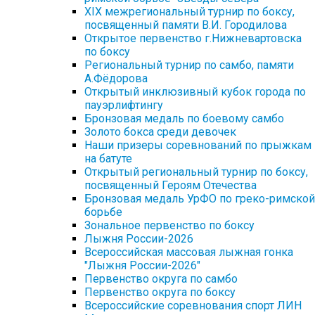
XIX межрегиональный турнир по боксу,
посвященный памяти В.И. Городилова
Открытое первенство г.Нижневартовска
по боксу
Региональный турнир по самбо, памяти
А.Фёдорова
Открытый инклюзивный кубок города по
пауэрлифтингу
Бронзовая медаль по боевому самбо
Золото бокса среди девочек
Наши призеры соревнований по прыжкам
на батуте
Открытый региональный турнир по боксу,
посвященный Героям Отечества
Бронзовая медаль УрФО по греко-римской
борьбе
Зональное первенство по боксу
Лыжня России-2026
Всероссийская массовая лыжная гонка
"Лыжня России-2026"
Первенство округа по самбо
Первенство округа по боксу
Всероссийские соревнования спорт ЛИН