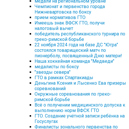
медали на региональном уровне
Чемпионат и первенство города
Нижневартовска по боксу
прием нормативов ГТО
Имеешь знак ВФСК ГТО, получи
налоговый вычет
победитель республиканского турнира по
греко-римской борьбе
22 ноября 2024 года на базе ДС "Югра"
состоялся товарищеский матч по
пионерболу, посвященный Дню матери!
Наша хоккейная команда "Медведи"
медалисты по боксу
"звезды севера"
ГТО в рамках Спартакиады
Деньгина Ксения и Лысенко Ева призеры
соревнований
Окружные соревнования по греко-
римской борьбе
Всё о получении медицинского допуска к
выполнению норм ВФСК ГТО
ГТО. Создание учётной записи ребёнка на
Госуслугах
Финалисты зонального первенства по