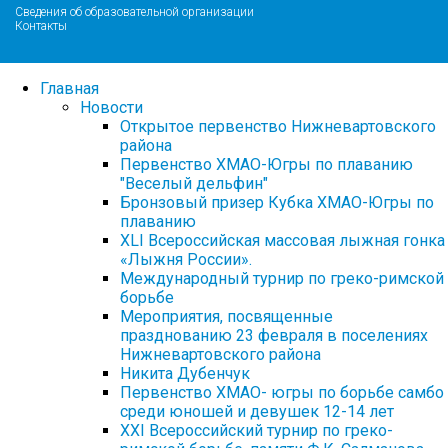
Сведения об образовательной организации
Контакты
Главная
Новости
Открытое первенство Нижневартовского
района
Первенство ХМАО-Югры по плаванию
"Веселый дельфин"
Бронзовый призер Кубка ХМАО-Югры по
плаванию
XLI Всероссийская массовая лыжная гонка
«Лыжня России».
Международный турнир по греко-римской
борьбе
Мероприятия, посвященные
празднованию 23 февраля в поселениях
Нижневартовского района
Никита Дубенчук
Первенство ХМАО- югры по борьбе самбо
среди юношей и девушек 12-14 лет
XXI Всероссийский турнир по греко-