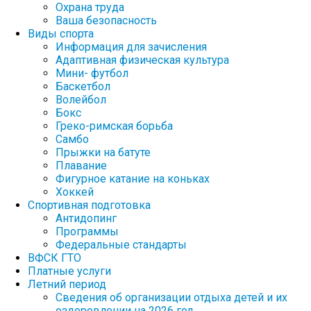
Охрана труда
Ваша безопасность
Виды спорта
Информация для зачисления
Адаптивная физическая культура
Мини- футбол
Баскетбол
Волейбол
Бокс
Греко-римская борьба
Самбо
Прыжки на батуте
Плавание
Фигурное катание на коньках
Хоккей
Спортивная подготовка
Антидопинг
Программы
Федеральные стандарты
ВФСК ГТО
Платные услуги
Летний период
Сведения об организации отдыха детей и их
оздоровлении на 2026 год