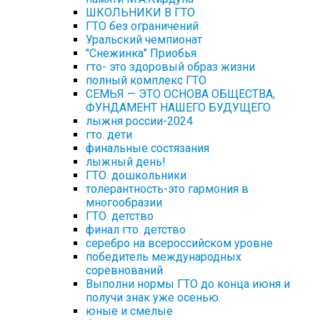
ШКОЛЬНИКИ В ГТО
ГТО без ограничений
Уральский чемпионат
"Снежинка" Приобья
гто- это здоровый образ жизни
полный комплекс ГТО
СЕМЬЯ — ЭТО ОСНОВА ОБЩЕСТВА,
ФУНДАМЕНТ НАШЕГО БУДУЩЕГО
лыжня россии-2024
гто. дети
финальные состязания
лыжный день!
ГТО. дошкольники
толерантность-это гармония в
многообразии
ГТО. детство
финал гто. детство
серебро на всероссийском уровне
победитель международных
соревнований
Выполни нормы ГТО до конца июня и
получи знак уже осенью.
юные и смелые