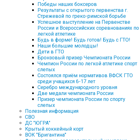
Победы наших боксеров
Результаты с открытого первенства г.
Стрежевой по греко-римской борьбе
Успешное выступление на Первенстве
России и Всероссийских соревнованиях по
легкой атлетике
Будь в форме! Будь готов! Будь с ГТО!
Наши большие молодцы!
Дети в ГТО
Бронзовый призер Чемпионата России
Чемпион России по легкой атлетике спорт
слепых
Состоялся приём нормативов ВФСК ГТО
среди учащихся 6-17 лет
Серебро международного уровня
Две медали чемпионата России
Призер чемпионата России по спорту
слепых
Полезная информация
СВО
ДС "ЮГРА"
Крытый хоккейный корт
ВОК "Бригантина"