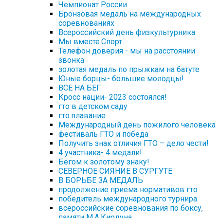
Чемпионат России
Бронзовая медаль на международных
соревнованиях
Всероссийский день физкультурника
Мы вместе.Спорт
Телефон доверия - мы на расстоянии
звонка
золотая медаль по прыжкам на батуте
Юные борцы- большие молодцы!
ВСЕ НА БЕГ
Кросс нации- 2023 состоялся!
гто в детском саду
гто.плавание
Международный день пожилого человека
фестиваль ГТО и победа
Получить знак отличия ГТО – дело чести!
4 участника- 4 медали!
Бегом к золотому знаку!
СЕВЕРНОЕ СИЯНИЕ В СУРГУТЕ
В БОРЬБЕ ЗА МЕДАЛЬ
продолжение приема нормативов гто
победитель международного турнира
всероссийские соревнования по боксу,
памяти М.А.Кирдуна