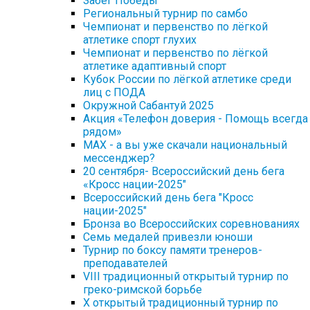
Забег Победы
Региональный турнир по самбо
Чемпионат и первенство по лёгкой
атлетике спорт глухих
Чемпионат и первенство по лёгкой
атлетике адаптивный спорт
Кубок России по лёгкой атлетике среди
лиц с ПОДА
Окружной Сабантуй 2025
Акция «Телефон доверия - Помощь всегда
рядом»
МАХ - а вы уже скачали национальный
мессенджер?
20 сентября- Всероссийский день бега
«Кросс нации-2025"
Всероссийский день бега "Кросс
нации-2025"
Бронза во Всероссийских соревнованиях
Семь медалей привезли юноши
Турнир по боксу памяти тренеров-
преподавателей
VIII традиционный открытый турнир по
греко-римской борьбе
X открытый традиционный турнир по