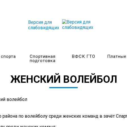
Версия для
слабовидящих
 спорта
Спортивная
ВФСК ГТО
Платные
подготовка
ЖЕНСКИЙ ВОЛЕЙБОЛ
о района по волейболу среди женских команд в зачёт Сп
лу среди женских команд: