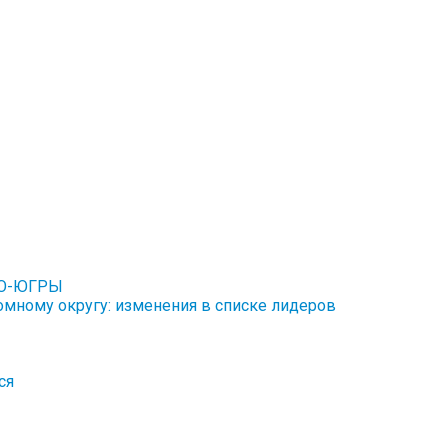
АО-ЮГРЫ
мному округу: изменения в списке лидеров
ся