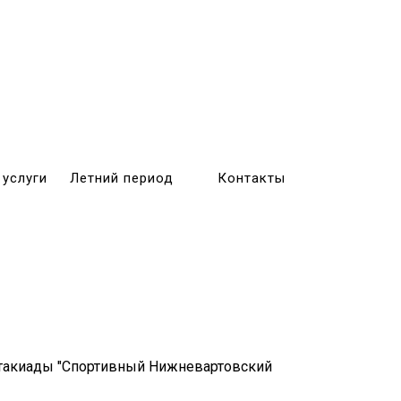
 услуги
Летний период
Контакты
артакиады "Спортивный Нижневартовский