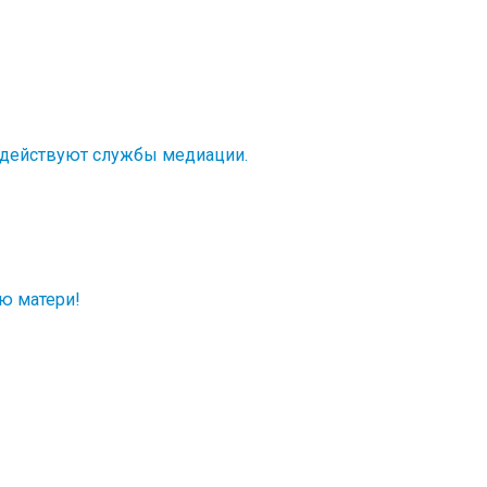
 действуют службы медиации.
ню матери!