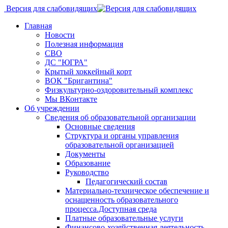
Версия для слабовидящих
Главная
Новости
Полезная информация
СВО
ДС "ЮГРА"
Крытый хоккейный корт
ВОК "Бригантина"
Физкультурно-оздоровительный комплекс
Мы ВКонтакте
Об учреждении
Сведения об образовательной организации
Основные сведения
Структура и органы управления
образовательной организацией
Документы
Образование
Руководство
Педагогический состав
Материально-техническое обеспечение и
оснащенность образовательного
процесса.Доступная среда
Платные образовательные услуги
Финансово-хозяйственная деятельность