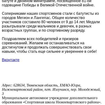
батуте и двойном минитрампе, посвященное 81-ой
годовщине Победы в Великой Отечественной войне.
Соперниками наших спортсменов стали с батутисты из
городов Мегион и Лангепас. Общее количество
участников составило 80 человек от 9 до 14 лет. Медали
разыгрывали среди мальчиков и девочек, в разных
возрастных группах, и по спортивному разряду.
Поздравляем всех победителей и призеров
соревнований. Желаем не останавливаться на
достигнутом и продолжать совершенствовать свои
навыки, чтобы стать еще сильнее и увереннее в себе!
Вконтакте
Адрес: 628634, Тюменская область, ХМАО-Югра,
Нижневартовский район, пгт. Излучинск, пер. Молодежный,
3
Муниципальное автономное учреждение дополнительного
образования «Спортивная школа Нижневартовского района».