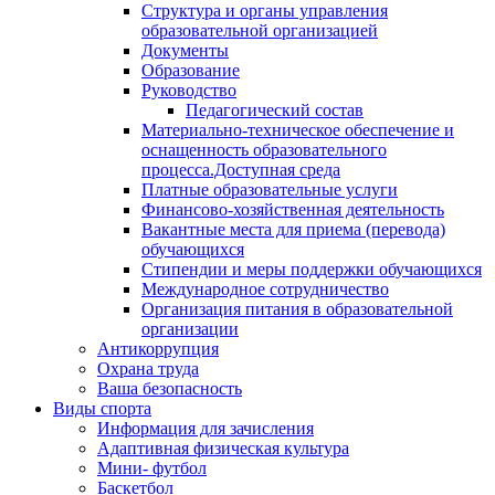
Структура и органы управления
образовательной организацией
Документы
Образование
Руководство
Педагогический состав
Материально-техническое обеспечение и
оснащенность образовательного
процесса.Доступная среда
Платные образовательные услуги
Финансово-хозяйственная деятельность
Вакантные места для приема (перевода)
обучающихся
Стипендии и меры поддержки обучающихся
Международное сотрудничество
Организация питания в образовательной
организации
Антикоррупция
Охрана труда
Ваша безопасность
Виды спорта
Информация для зачисления
Адаптивная физическая культура
Мини- футбол
Баскетбол