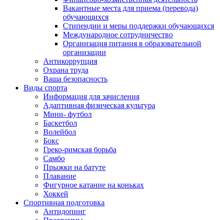
Вакантные места для приема (перевода)
обучающихся
Стипендии и меры поддержки обучающихся
Международное сотрудничество
Организация питания в образовательной
организации
Антикоррупция
Охрана труда
Ваша безопасность
Виды спорта
Информация для зачисления
Адаптивная физическая культура
Мини- футбол
Баскетбол
Волейбол
Бокс
Греко-римская борьба
Самбо
Прыжки на батуте
Плавание
Фигурное катание на коньках
Хоккей
Спортивная подготовка
Антидопинг